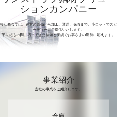
ションカンパニー
杉江商会では、鋼材の販売から加工、運送、保管まで、小ロットでスピ
ーディーにご提供いたします。
半世紀もの間、培ってきた信頼と実績でお客さまの期待に応えます。
事業紹介
当社の事業をご紹介します。
倉庫