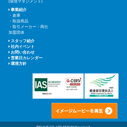
(環境マネジメント)
事業紹介
・倉庫
・取扱商品
・取引メーカー・商社
加盟団体
スタッフ紹介
社内イベント
お問い合わせ
営業日カレンダー
環境方針
©SUGIE CO.,LTD All Right Reserved.