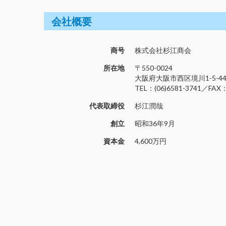
会社概要
商号
株式会社杉江商会
所在地
〒550-0024
大阪府大阪市西区境川1-5-4
TEL：(06)6581-3741／FAX：
代表取締役
杉江潤哉
創立
昭和36年9月
資本金
4,600万円