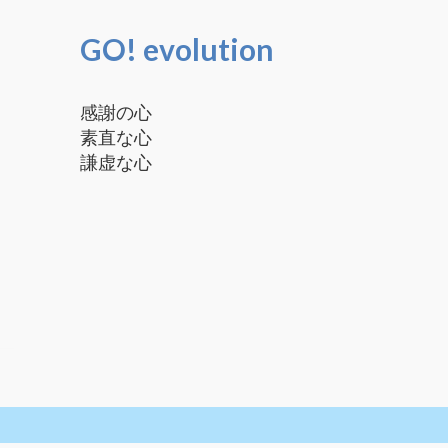
GO! evolution
感謝の心
素直な心
謙虚な心