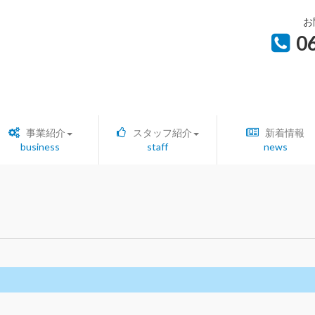
お
0
事業紹介
スタッフ紹介
新着情報
business
staff
news