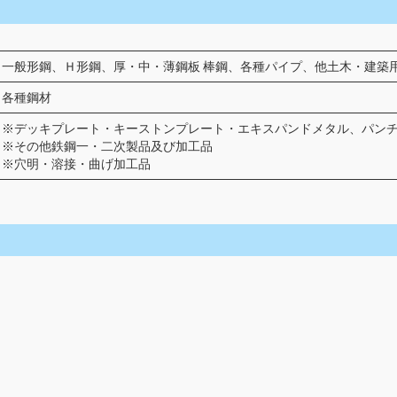
一般形鋼、Ｈ形鋼、厚・中・薄鋼板 棒鋼、各種パイプ、他土木・建築
各種鋼材
※デッキプレート・キーストンプレート・エキスパンドメタル、パン
※その他鉄鋼一・二次製品及び加工品
※穴明・溶接・曲げ加工品