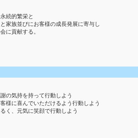
の永続的繁栄と
員と家族並びにお客様の成長発展に寄与し
社会に貢献する。
感謝の気持を持って行動しよう
お客様に喜んでいただけるよう行動しよう
明るく、元気に笑顔で行動しよう