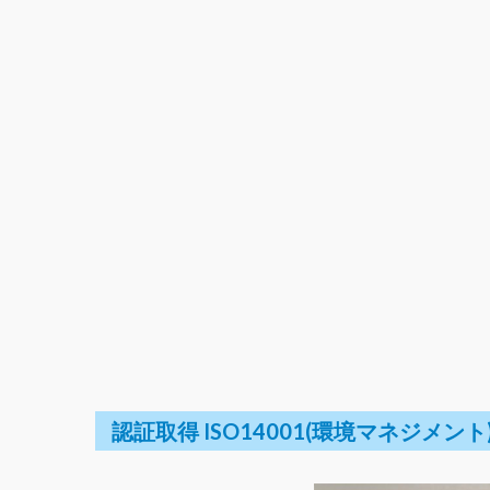
認証取得 ISO14001(環境マネジメント