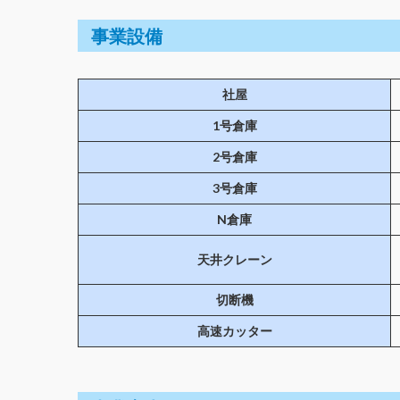
事業設備
社屋
1号倉庫
2号倉庫
3号倉庫
N倉庫
天井クレーン
切断機
高速カッター