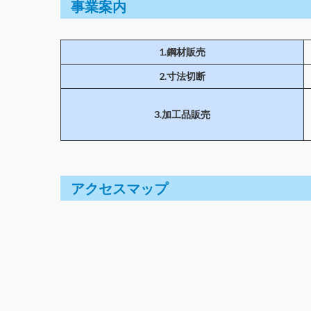
事業案内
1.鋼材販売
2.寸法切断
3.加工品販売
アクセスマップ