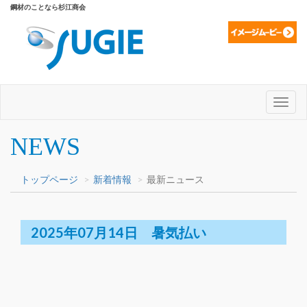
鋼材のことなら杉江商会
Toggl
naviga
NEWS
トップページ
新着情報
最新ニュース
2025年07月14日 暑気払い